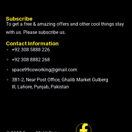
Subscribe
To get a free & amazing offers and other cool things stay
with us. Please subscribe us.
Contact Information
+92 308 5888 226
+92 308 8882 268
space99coworking@gmail.com
3B1-2, Near Post Office, Ghalib Market Gulberg
III, Lahore, Punjab, Pakistan