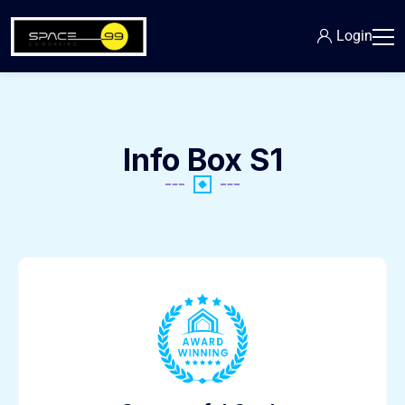
Login
Info Box S1